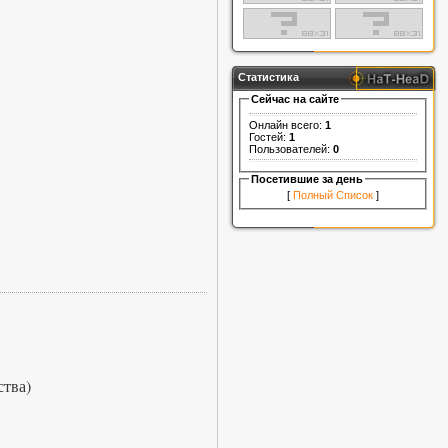
Статистика
Сейчас на сайте
Онлайн всего:
1
Гостей:
1
Пользователей:
0
Посетившие за день
[
Полный Список
]
ства)