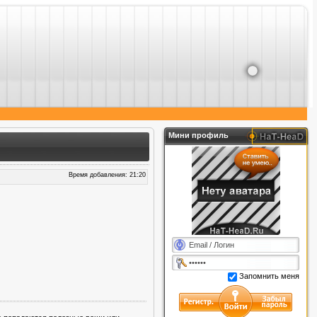
аствовать в различных конкурсах. Будь в курсе всего!
Мини профиль
Время добавления: 21:20
Запомнить меня