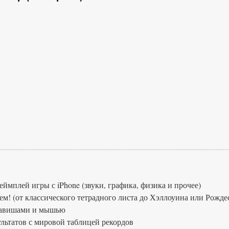
ймплей игры с iPhone (звуки, графика, физика и прочее)
ем! (от классического тетрадного листа до Хэллоуина или Рожде
лавишами и мышью
льтатов с мировой таблицей рекордов