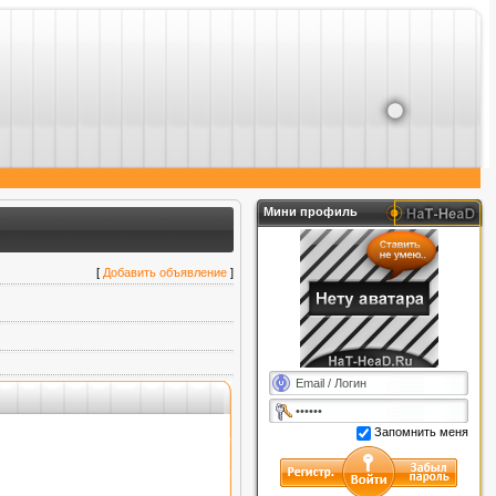
ствовать в различных конкурсах. Будь в курсе всего!
Мини профиль
[
Добавить объявление
]
Запомнить меня