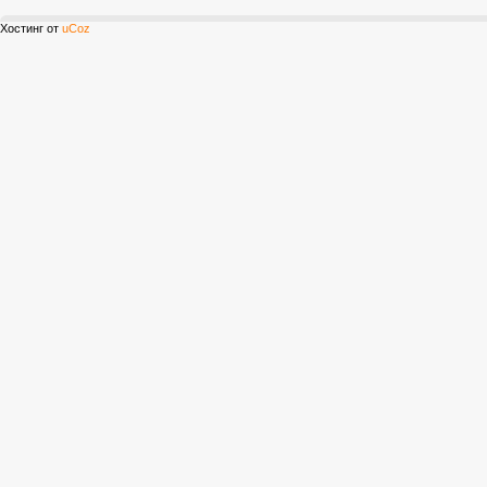
Хостинг от
uCoz