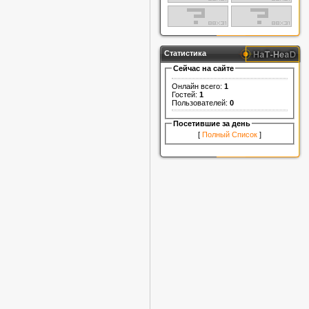
Статистика
Сейчас на сайте
Онлайн всего:
1
Гостей:
1
Пользователей:
0
Посетившие за день
[
Полный Список
]