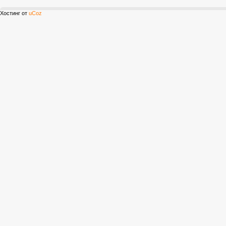
Хостинг от
uCoz