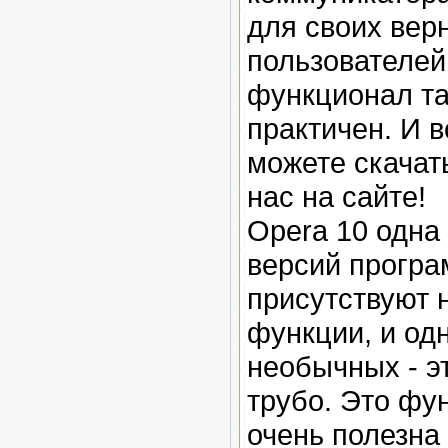
для своих вер
пользователей
функционал та
практичен. И в
можете скачат
нас на сайте!
Opera 10 одна
версий програ
присутствуют 
функции, и од
необычных - э
трубо. Это фу
очень полезна