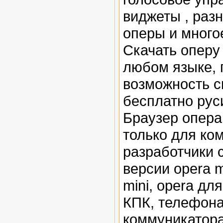
виджеты , раз
оперы и много
Скачать оперу
любом языке, 
возможность с
бесплатно рус
Браузер опера
только для ко
разработчики 
версии opera m
mini, opera для
КПК
,
телефона
коммуникатора