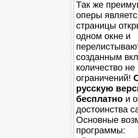
Так же преим
оперы является
страницы откр
одном окне и
перелистываю
созданным вкл
количество не
ограничений!
русскую вер
бесплатно
и о
достоинства с
Основные воз
программы: