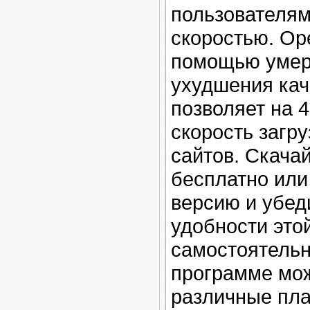
пользователям
скоростью. Op
помощью умер
ухудшения кач
позволяет на 
скорость загру
сайтов. Скачай
бесплатно или
версию и убед
удобности это
самостоятельн
программе мож
различные пла