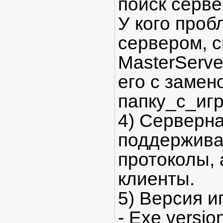
поиск серве
У кого проб
сервером, с
MasterServe
его с замено
папку_с_игро
4) Серверна
поддержива
протоколы, 
клиенты.
5) Версия и
- Exe version